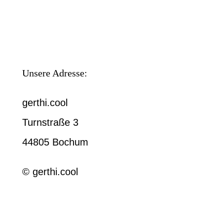
Unsere Adresse:
gerthi.cool
Turnstraße 3
44805 Bochum
© gerthi.cool
Pflichtangaben: