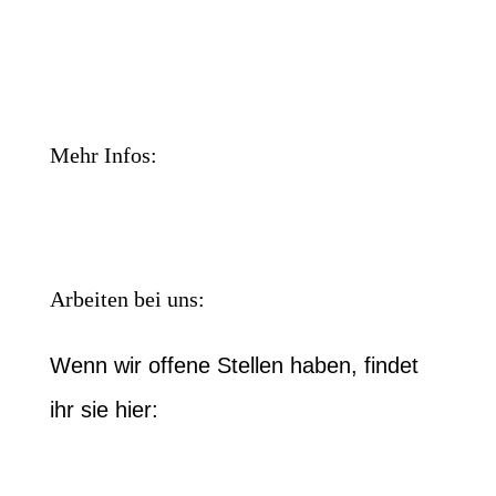
Datenschutz
Impressum
Mehr Infos:
Über gerthi.cool
Arbeiten bei uns:
Wenn wir offene Stellen haben, findet
ihr sie hier:
Link