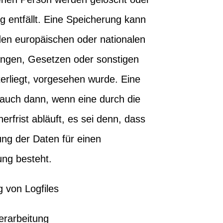
g entfällt. Eine Speicherung kann
den europäischen oder nationalen
ungen, Gesetzen oder sonstigen
terliegt, vorgesehen wurde. Eine
 auch dann, wenn eine durch die
frist abläuft, es sei denn, dass
ung der Daten für einen
ung besteht.
g von Logfiles
erarbeitung