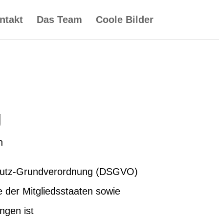
ntakt
Das Team
Coole Bilder
g
n
chutz-Grundverordnung (DSGVO)
 der Mitgliedsstaaten sowie
ngen ist