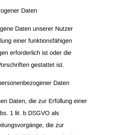
zogener Daten
gene Daten unserer Nutzer
llung einer funktionsfähigen
n erforderlich ist oder die
rschriften gestattet ist.
g personenbezogener Daten
n Daten, die zur Erfüllung einer
 Abs. 1 lit. b DSGVO als
eitungsvorgänge, die zur