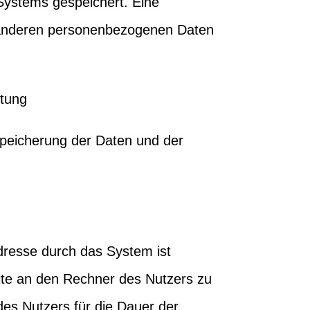
Systems gespeichert. Eine
anderen personenbezogenen Daten
itung
peicherung der Daten und der
resse durch das System ist
ite an den Rechner des Nutzers zu
des Nutzers für die Dauer der