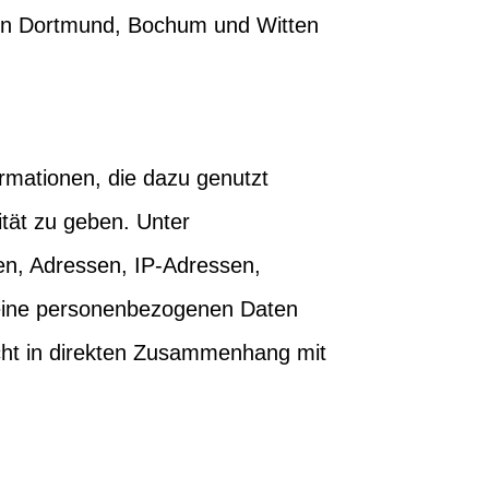
e in Dortmund, Bochum und Witten
rmationen, die dazu genutzt
ität zu geben. Unter
n, Adressen, IP-Adressen,
eine personenbezogenen Daten
icht in direkten Zusammenhang mit