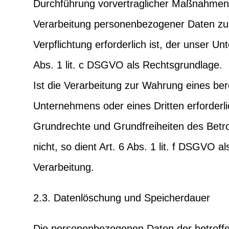
Durchführung vorvertraglicher Maßnahmen e
Verarbeitung personenbezogener Daten zur 
Verpflichtung erforderlich ist, der unser Un
Abs. 1 lit. c DSGVO als Rechtsgrundlage.
Ist die Verarbeitung zur Wahrung eines ber
Unternehmens oder eines Dritten erforderl
Grundrechte und Grundfreiheiten des Betr
nicht, so dient Art. 6 Abs. 1 lit. f DSGVO a
Verarbeitung.
2.3. Datenlöschung und Speicherdauer
Die personenbezogenen Daten der betroff