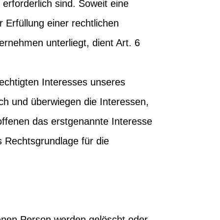
rforderlich sind. Soweit eine
Erfüllung einer rechtlichen
ternehmen unterliegt, dient Art. 6
echtigten Interesses unseres
ich und überwiegen die Interessen,
offenen das erstgenannte Interesse
ls Rechtsgrundlage für die
enen Person werden gelöscht oder