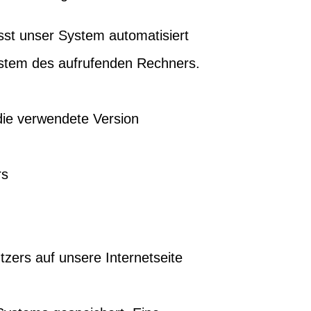
asst unser System automatisiert
stem des aufrufenden Rechners.
die verwendete Version
rs
zers auf unsere Internetseite