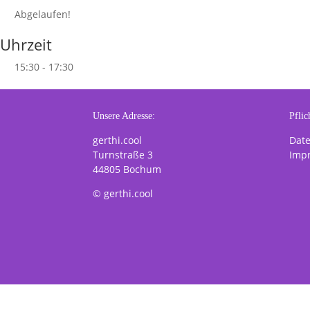
Abgelaufen!
Uhrzeit
15:30 - 17:30
Unsere Adresse:
Pflic
gerthi.cool
Dat
Turnstraße 3
Imp
44805 Bochum
© gerthi.cool