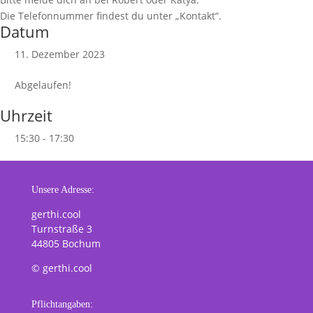
Die Telefonnummer findest du unter „Kontakt“.
Datum
11. Dezember 2023
Abgelaufen!
Uhrzeit
15:30 - 17:30
Unsere Adresse:
gerthi.cool
Turnstraße 3
44805 Bochum
© gerthi.cool
Pflichtangaben: