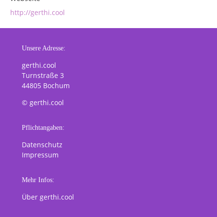
http://gerthi.cool
Unsere Adresse:
gerthi.cool
Turnstraße 3
44805 Bochum
© gerthi.cool
Pflichtangaben:
Datenschutz
Impressum
Mehr Infos:
Über gerthi.cool