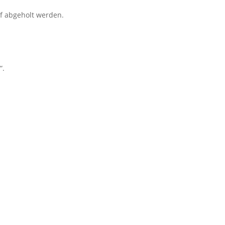
f abgeholt werden.
“.