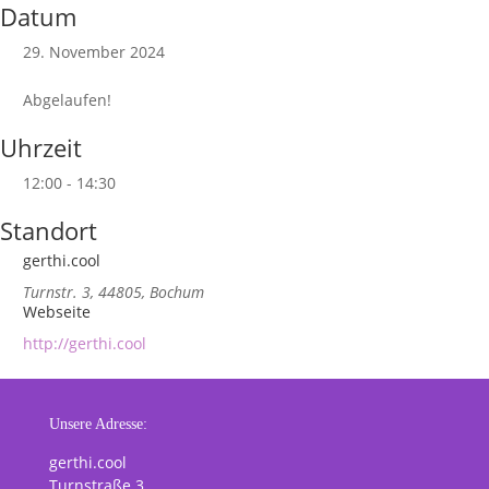
Datum
29. November 2024
Abgelaufen!
Uhrzeit
12:00 - 14:30
Standort
gerthi.cool
Turnstr. 3, 44805, Bochum
Webseite
http://gerthi.cool
Unsere Adresse:
gerthi.cool
Turnstraße 3