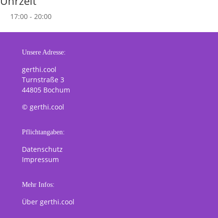
Uhrzeit
17:00 - 20:00
Unsere Adresse:
gerthi.cool
Turnstraße 3
44805 Bochum
© gerthi.cool
Pflichtangaben:
Datenschutz
Impressum
Mehr Infos:
Über gerthi.cool