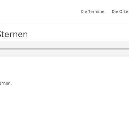
Die Termine
Die Orte
 Sternen
ernen.