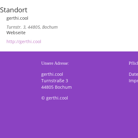
Standort
gerthi.cool
Turnstr. 3, 44805, Bochum
Webseite
http://gerthi.cool
Unsere Adresse:
Pflic
gerthi.cool
Dat
Turnstraße 3
Imp
44805 Bochum
© gerthi.cool