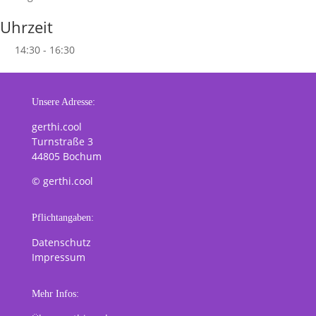
Uhrzeit
14:30 - 16:30
Unsere Adresse:
gerthi.cool
Turnstraße 3
44805 Bochum
© gerthi.cool
Pflichtangaben:
Datenschutz
Impressum
Mehr Infos: