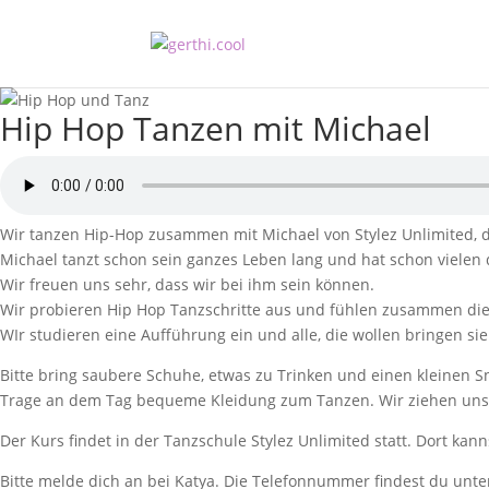
Hip Hop Tanzen mit Michael
Wir tanzen Hip-Hop zusammen mit Michael von Stylez Unlimited, da
Michael tanzt schon sein ganzes Leben lang und hat schon vielen
Wir freuen uns sehr, dass wir bei ihm sein können.
Wir probieren Hip Hop Tanzschritte aus und fühlen zusammen die
WIr studieren eine Aufführung ein und alle, die wollen bringen si
Bitte bring saubere Schuhe, etwas zu Trinken und einen kleinen S
Trage an dem Tag bequeme Kleidung zum Tanzen. Wir ziehen uns
Der Kurs findet in der Tanzschule Stylez Unlimited statt. Dort ka
Bitte melde dich an bei Katya. Die Telefonnummer findest du unter