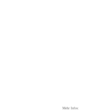
htangaben:
Mehr Infos: