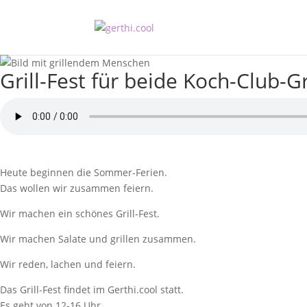
Grill-Fest für beide Koch-Club-
Heute beginnen die Sommer-Ferien.
Das wollen wir zusammen feiern.
Wir machen ein schönes Grill-Fest.
Wir machen Salate und grillen zusammen.
Wir reden, lachen und feiern.
Das Grill-Fest findet im Gerthi.cool statt.
Es geht von 12-16 Uhr.