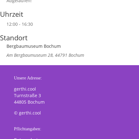
Abgelaufen!
Uhrzeit
12:00 - 16:30
Standort
Bergbaumuseum Bochum
Am Bergbaumuseum 28, 44791 Bochum
Unsere Adresse:
gerthi.cool
Turnstraße 3
44805 Bochum
© gerthi.cool
Pflichtangaben: