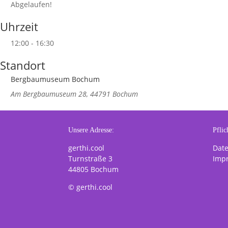
Abgelaufen!
Uhrzeit
12:00 - 16:30
Standort
Bergbaumuseum Bochum
Am Bergbaumuseum 28, 44791 Bochum
Unsere Adresse:
Pflic
gerthi.cool
Dat
Turnstraße 3
Imp
44805 Bochum
© gerthi.cool