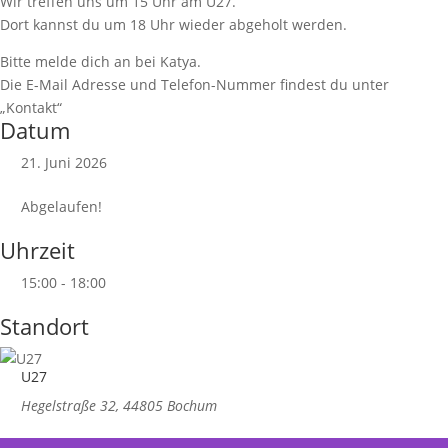
Wir treffen uns um 15 Uhr am U27.
Dort kannst du um 18 Uhr wieder abgeholt werden.
Bitte melde dich an bei Katya.
Die E-Mail Adresse und Telefon-Nummer findest du unter
„Kontakt“
Datum
21. Juni 2026
Abgelaufen!
Uhrzeit
15:00 - 18:00
Standort
U27
Hegelstraße 32, 44805 Bochum