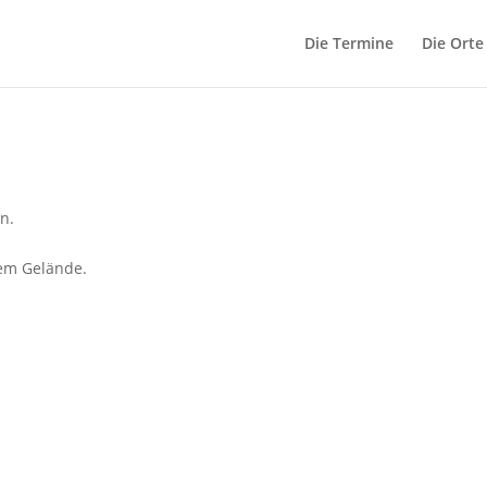
Die Termine
Die Orte
n.
dem Gelände.