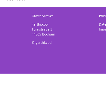
Unsere Adresse:
Pflic
gerthi.cool
Dat
Turnstraße 3
Imp
44805 Bochum
© gerthi.cool