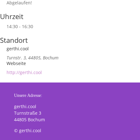
Abgelaufen!
Uhrzeit
14:30 - 16:30
Standort
gerthi.cool
Turnstr. 3, 44805, Bochum
Webseite
http://gerthi.cool
Unsere Adresse:
gerthi.cool
Turnstraße 3
44805 Bochum
© gerthi.cool