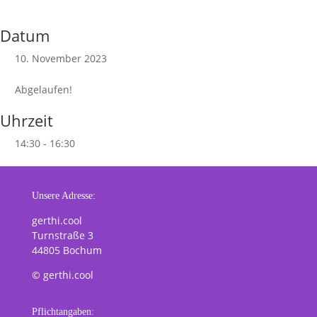
Datum
10. November 2023
Abgelaufen!
Uhrzeit
14:30 - 16:30
Unsere Adresse:
gerthi.cool
Turnstraße 3
44805 Bochum
© gerthi.cool
Pflichtangaben: