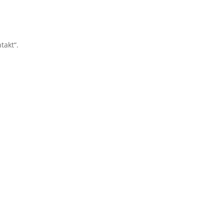
takt“.