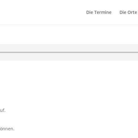
Die Termine
Die Orte
uf.
können.