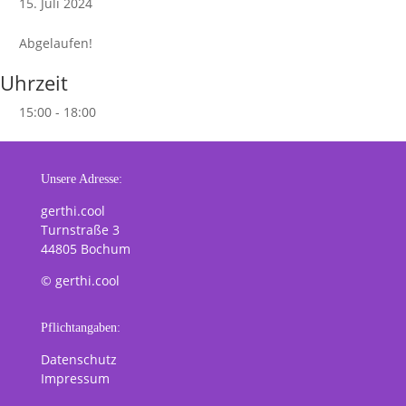
15. Juli 2024
Abgelaufen!
Uhrzeit
15:00 - 18:00
Unsere Adresse:
gerthi.cool
Turnstraße 3
44805 Bochum
© gerthi.cool
Pflichtangaben:
Datenschutz
Impressum