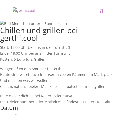
Chillen und grillen bei
gerthi.cool
Start: 15.00 Uhr bei uns in der Turnstr. 3
Ende: 18.00 Uhr bei uns in der Turnstr. 3
Kosten: 5 Euro fürs Grillen!
Wir genießen den Sommer in Gerthe!
Heute sind wir einfach in unseren coolen Räumen am Marktplatz.
Und machen was wir wollen:
Chillen, nähen, spielen, Musik hören, quatschen und….grillen!
Bitte melde dich an bei Robert oder Katya.
Die Telefonnummer oder Mailadresse findest du unter „Kontakt.
Datum