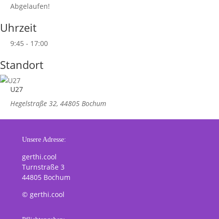
Abgelaufen!
Uhrzeit
9:45 - 17:00
Standort
U27
Hegelstraße 32, 44805 Bochum
Unsere Adresse:
gerthi.cool
Turnstraße 3
44805 Bochum
© gerthi.cool