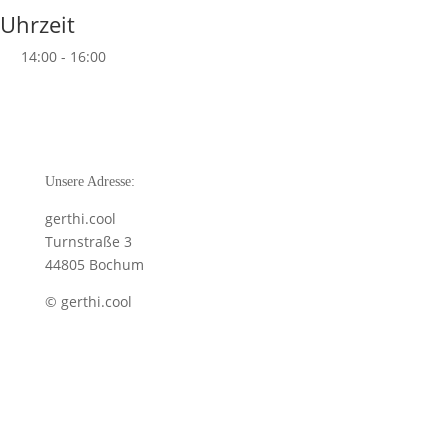
Uhrzeit
14:00 - 16:00
Unsere Adresse:
gerthi.cool
Turnstraße 3
44805 Bochum
© gerthi.cool
Pflichtangaben:
Datenschutz
Impressum